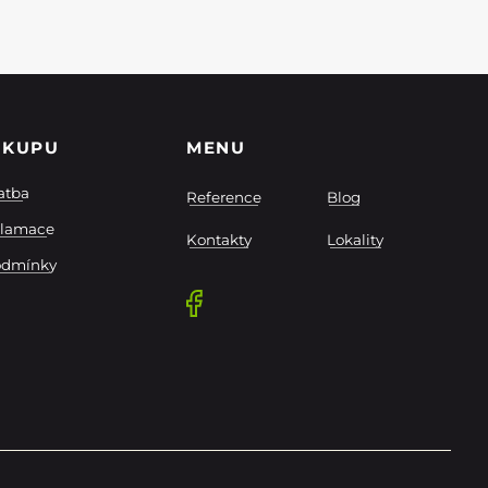
ÁKUPU
MENU
atba
Reference
Blog
klamace
Kontakty
Lokality
odmínky