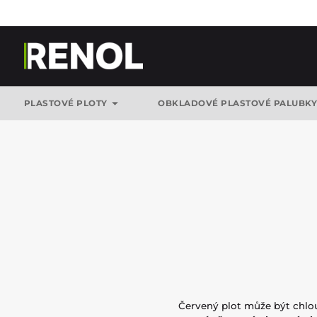
PLASTOVÉ PLOTY
OBKLADOVÉ PLASTOVÉ PALUBK
Červený plot může být chlo