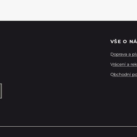
VŠE O N
Doprava a pl
Vrácení a re
Obchodní p