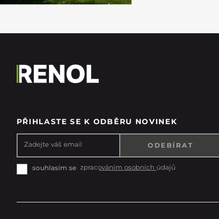
PŘIHLASTE SE K ODBĚRU NOVINEK
Zadejte váš email
zpracováním osobních údajů
souhlasím se