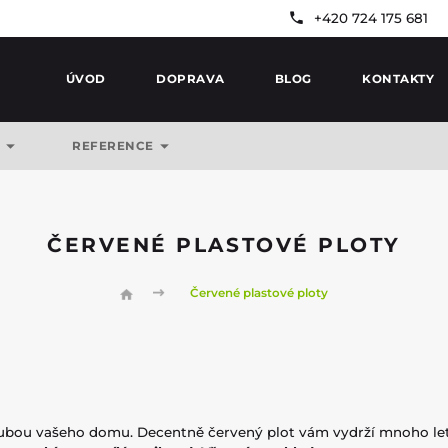
+420 724 175 681
ÚVOD
DOPRAVA
BLOG
KONTAKTY
Y
REFERENCE
ČERVENÉ PLASTOVÉ PLOTY
Červené plastové ploty
ubou vašeho domu. Decentně červený plot vám vydrží mnoho let,