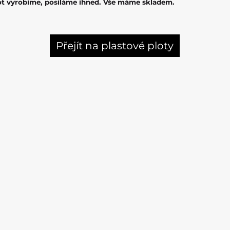
lot vyrobíme, posíláme ihned. Vše máme skladem.
Přejít na plastové ploty