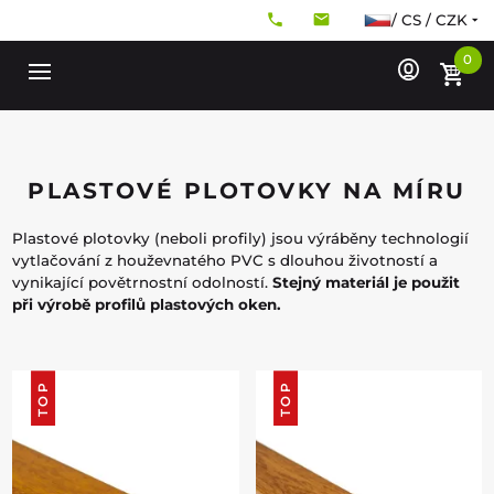
/ CS / CZK
0
PLASTOVÉ PLOTOVKY NA MÍRU
Plastové plotovky (neboli profily) jsou výráběny technologií
vytlačování z houževnatého PVC s dlouhou životností a
vynikající povětrnostní odolností.
Stejný materiál je použit
při výrobě profilů plastových oken.
TOP
TOP