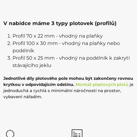
V nabídce máme 3 typy plotovek (profilů)
Profil 70 x 22 mm - vhodný na plaňky
Profil 100 x 30 mm - vhodný na plaňky nebo
podélník
Profil 50 x 25 mm - vhodný na podélník k zakrytí
stávajícího jeklu
Jednotlivé díly plotového pole mohou být zakončeny rovnou
krytkou v odpovídajícím odstínu.
Montáž plastových plotů
je
jednoduchá a rychlá s minimální náročností na prostor,
vybavení nářadím.