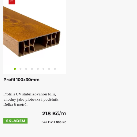
Profil 100x30mm
Profil s UV stabilizovanou fólií,
v
hodný jako plotovka i podélník.
Délka 6 metrů.
/m
218 Kč
SKLADEM
bez DPH
180 Kč