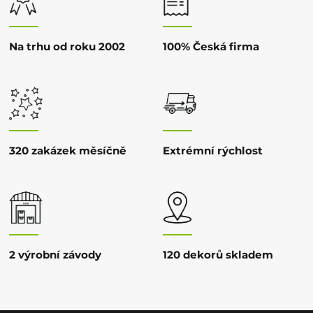
Na trhu od roku 2002
100% Česká firma
320 zakázek měsíčně
Extrémní rýchlost
2 výrobní závody
120 dekorů skladem