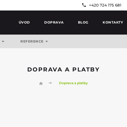
+420 724 175 681
ÚVOD
DOPRAVA
BLOG
KONTAKTY
Y
REFERENCE
DOPRAVA A PLATBY
Doprava a platby