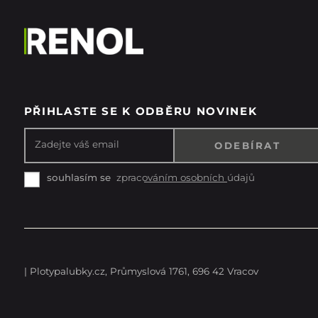
PŘIHLASTE SE K ODBĚRU NOVINEK
Zadejte váš email
zpracováním osobních údajů
souhlasím se
| Plotypalubky.cz, Průmyslová 1761, 696 42 Vracov