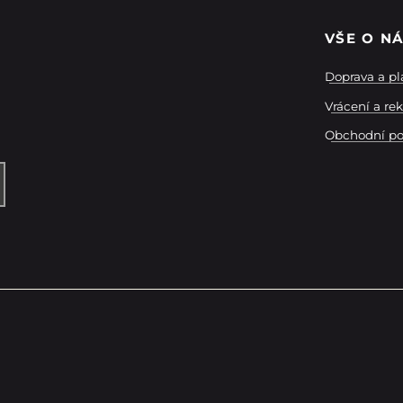
VŠE O N
Doprava a pl
Vrácení a re
Obchodní p