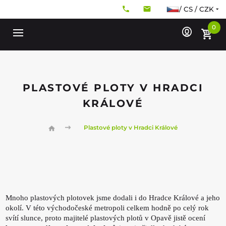
/ CS / CZK
0
PLASTOVÉ PLOTY V HRADCI
KRÁLOVÉ
Plastové ploty v Hradci Králové
Mnoho plastových plotovek jsme dodali i do Hradce Králové a jeho
okolí. V této východočeské metropoli celkem hodně po celý rok
svítí slunce, proto majitelé plastových plotů v Opavě jistě ocení