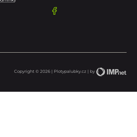
odmínky
Copyright © 2026 | Plotypalubky.cz | by