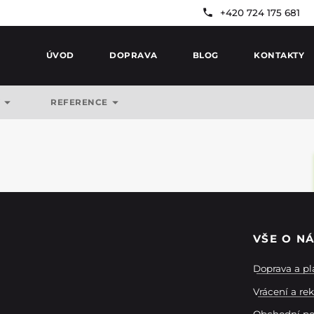
+420 724 175 681
ÚVOD
DOPRAVA
BLOG
KONTAKTY
Y
REFERENCE
VŠE O N
Doprava a pl
Vrácení a re