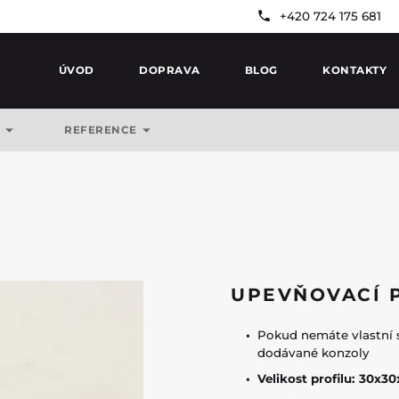
+420 724 175 681
ÚVOD
DOPRAVA
BLOG
KONTAKTY
Y
REFERENCE
UPEVŇOVACÍ P
Pokud nemáte vlastní 
dodávané konzoly
Velikost profilu: 30x