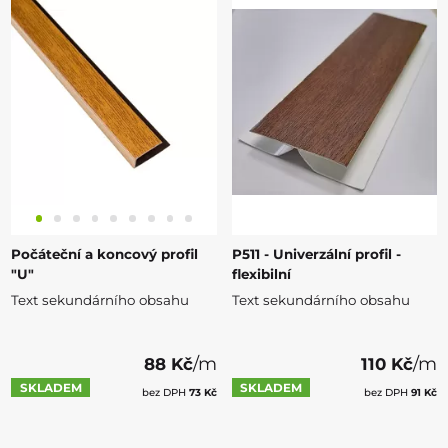
Počáteční a koncový profil
P511 - Univerzální profil -
"U"
flexibilní
Text sekundárního obsahu
Text sekundárního obsahu
/m
/m
88 Kč
110 Kč
SKLADEM
SKLADEM
bez DPH
73 Kč
bez DPH
91 Kč