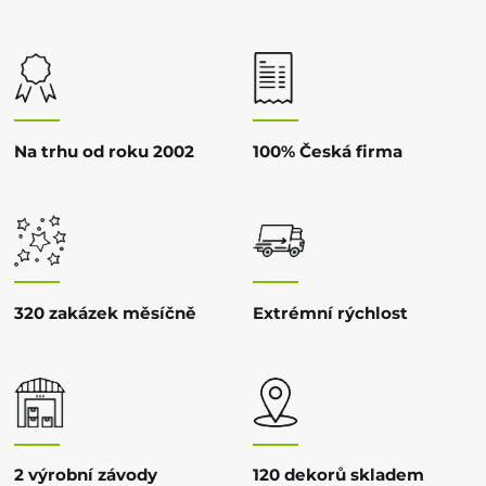
Na trhu od roku 2002
100% Česká firma
320 zakázek měsíčně
Extrémní rýchlost
2 výrobní závody
120 dekorů skladem