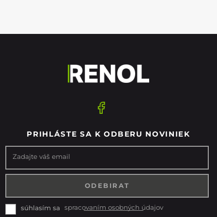
PRIHLÁSTE SA K ODBERU NOVINIEK
Zadajte váš email
spracovaním osobných údajov
súhlasím sa