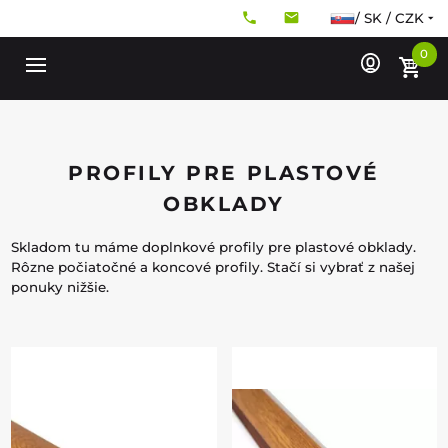
/ SK / CZK
0
PROFILY PRE PLASTOVÉ
OBKLADY
Skladom tu máme doplnkové profily pre plastové obklady.
Rôzne počiatočné a koncové profily. Stačí si vybrať z našej
ponuky nižšie.