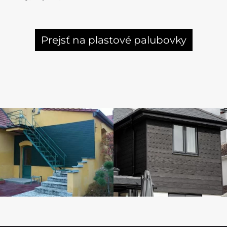
Prejsť na plastové palubovky