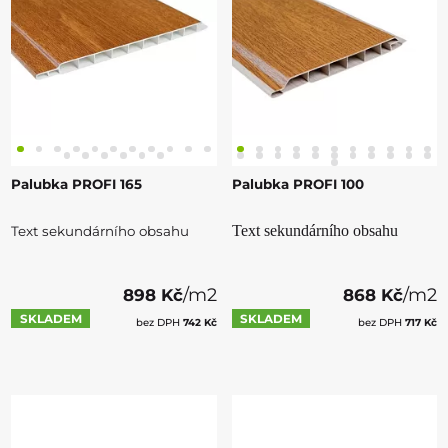
Palubka PROFI 165
Palubka PROFI 100
Text sekundárního obsahu
Text sekundárního obsahu
/m2
/m2
898 Kč
868 Kč
SKLADEM
SKLADEM
bez DPH
742 Kč
bez DPH
717 Kč