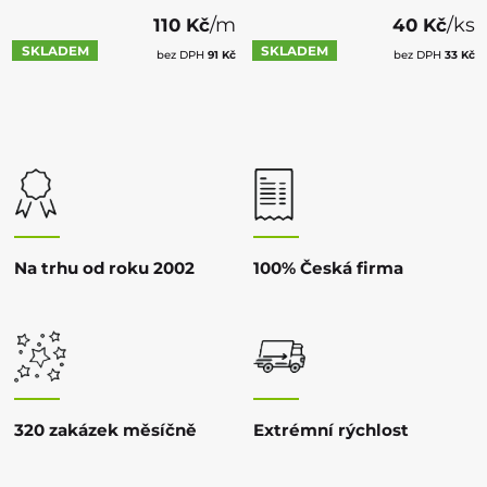
/m
/ks
110 Kč
40 Kč
SKLADEM
SKLADEM
bez DPH
91 Kč
bez DPH
33 Kč
Na trhu od roku 2002
100% Česká firma
320 zakázek měsíčně
Extrémní rýchlost