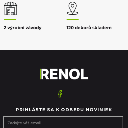
2 výrobní závody
120 dekorů skladem
PRIHLÁSTE SA K ODBERU NOVINIEK
Zadajte váš email