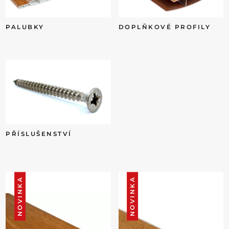
PALUBKY
DOPLŇKOVÉ PROFILY
PŘÍSLUŠENSTVÍ
NOVINKA
NOVINKA