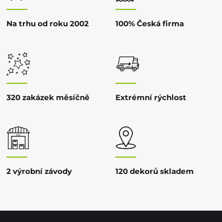
Na trhu od roku 2002
100% Česká firma
320 zakázek měsíčně
Extrémní rýchlost
2 výrobní závody
120 dekorů skladem