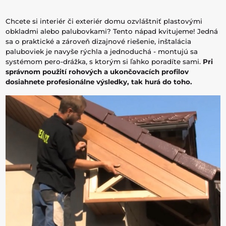
Chcete si interiér či exteriér domu ozvláštniť plastovými
obkladmi alebo palubovkami? Tento nápad kvitujeme! Jedná
sa o praktické a zároveň dizajnové riešenie, inštalácia
paluboviek je navyše rýchla a jednoduchá - montujú sa
systémom pero-drážka, s ktorým si ľahko poradíte sami.
Pri
správnom použití rohových a ukončovacích profilov
dosiahnete profesionálne výsledky, tak hurá do toho.