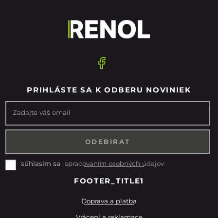
PRIHLÁSTE SA K ODBERU NOVINIEK
Zadajte váš email
spracovaním osobných údajov
súhlasím sa
FOOTER_TITLE1
Doprava a platba
Vrácení a reklamace