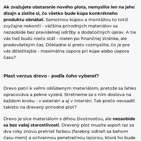
Ak zvažujete obstaranie nového plota, nemyslite len na jeho
dizajn a zistite si, čo všetko bude kúpa konkrétneho
produktu obnášať.
Samotnou kúpou a montážou to totiž
zvyčajne nekončí - väčšina prírodných materiálov sa
nezaobíde bez pravidelnej údržby a dodatočných úprav. A tie
vás tiež budú niečo stáť - nielen po finančnej stránke, ale
predovšetkým čas. Dôkladne si preto rozmyslite, čo je pre
vás dôležitejšie - maximálna úspora pri kúpe alebo úspora
času?
Plast verzus drevo - podľa čoho vyberať?
Drevo patrí k veľmi obľúbeným materiálom, pretože sa ľahko
opracováva a pekne vyzerá. Stretneme sa s ním doslova na
každom kroku - v exteriéri a aj v interiéri. Tak prečo nevsadiť
takisto na drevený prírodné plot?
Drevo je síce materiálom s dlhou životnosťou, ale
nezaobíde
sa bez vašej starostlivosti
. Drevený plot musíte aspoň raz za
dva roky znovu pretrieť farbou (farebný odtieň sa behom
času mení) a ochrannou penetračnou lazúrou, ktorá ho bude