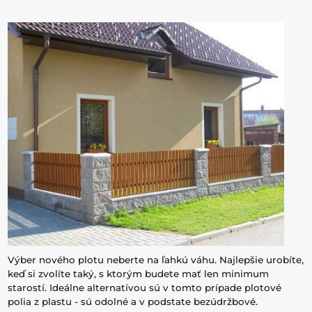
Výber nového plotu neberte na ľahkú váhu. Najlepšie urobíte,
keď si zvolíte taký, s ktorým budete mať len minimum
starostí. Ideálne alternatívou sú v tomto prípade plotové
polia z plastu - sú odolné a v podstate bezúdržbové.