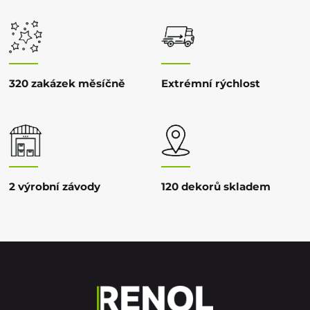
320 zakázek měsíčně
Extrémní rýchlost
2 výrobní závody
120 dekorů skladem