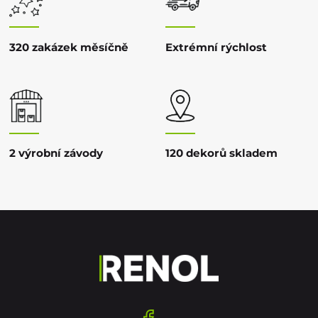
320 zakázek měsíčně
Extrémní rýchlost
2 výrobní závody
120 dekorů skladem