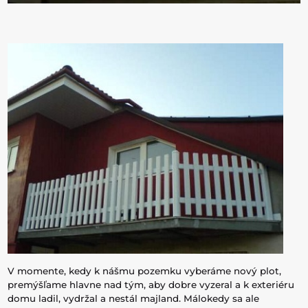
V momente, kedy k nášmu pozemku vyberáme nový plot,
premýšľame hlavne nad tým, aby dobre vyzeral a k exteriéru
domu ladil, vydržal a nestál majland. Málokedy sa ale