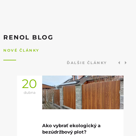
RENOL BLOG
NOVÉ ČLÁNKY
ĎALŠIE ČLÁNKY
20
dubna
Ako vybrať ekologický a
bezúdržbový plot?